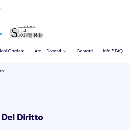
t
ioni Carriera
Ata – Docenti
Contatti
Info E FAQ
tto
 Del Diritto