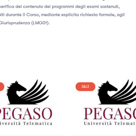
verifica del contenuto dei programmi degli esami sostenuti,
iti durante il Corso, mediante esplicita richiesta formale, agli
n Giurisprudenza (LMG01).
SALE