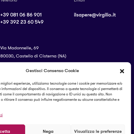
+39 081 06 86 901
ilsapere@virgilio.it
+39 392 23 60 549
Via Madonnelle, 69
80030, Castello di Cisterna (NA)
Gestisci Consenso Cookie
SEGUICI SUI SOCIAL
e migliori esperienze, utilizziamo tecnologie come i cookie per memorizzare e/o
 informazioni del dispositivo. Il consenso a queste tecnologie ci permetterà di
ti come il comportamento di navigazione o ID unici su questo sito. Non
o ritirare il consenso può influire negativamente su alcune caratteristiche e
zi
cetta
Nega
Visualizza le preferenze