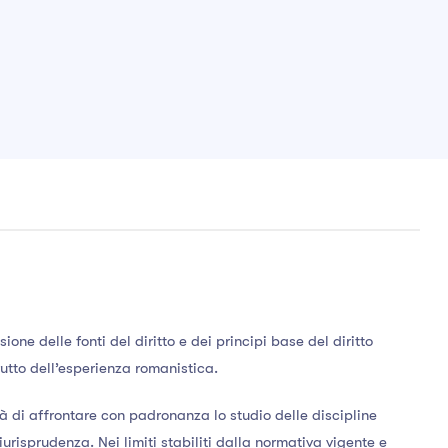
one delle fonti del diritto e dei principi base del diritto
rutto dell’esperienza romanistica.
à di affrontare con padronanza lo studio delle discipline
iurisprudenza. Nei limiti stabiliti dalla normativa vigente e