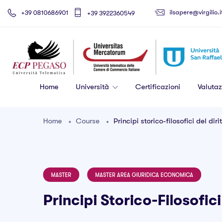
ilsapere@virgilio.i
+39 0810686901
+39 3922360549
Home
Università
Certificazioni
Valutaz
Home
Course
Principi storico-filosofici del diri
MASTER
MASTER AREA GIURIDICA ECONOMICA
Principi Storico-Filosofici