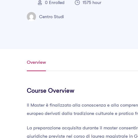
0
Enrolled
1575 hour
Centro Studi
Overview
Course Overview
Il Master è finalizzato alla conoscenza e alla comprensi
europeo derivati dalla tradizione culturale e pratica f
La preparazione acquisita durante il master consentir
giuridiche previste nel corso di laurea magistrale in G