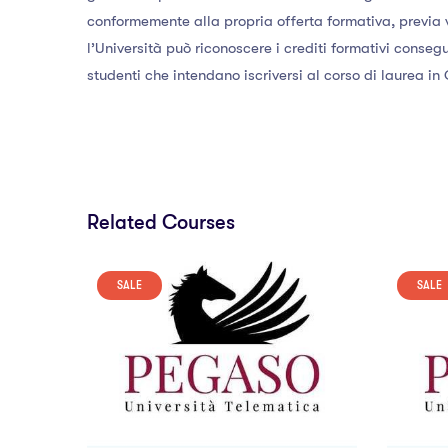
conformemente alla propria offerta formativa, previa 
l’Università può riconoscere i crediti formativi consegu
studenti che intendano iscriversi al corso di laurea i
Related Courses
SALE
SALE