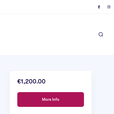
€1,200.00
More Info