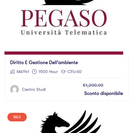
Diritto E Gestione Dell’ambiente
MA1141
1500 Hour
CFU:60
€1,200.00
Centro Studi
Sconto disponibile
SALE