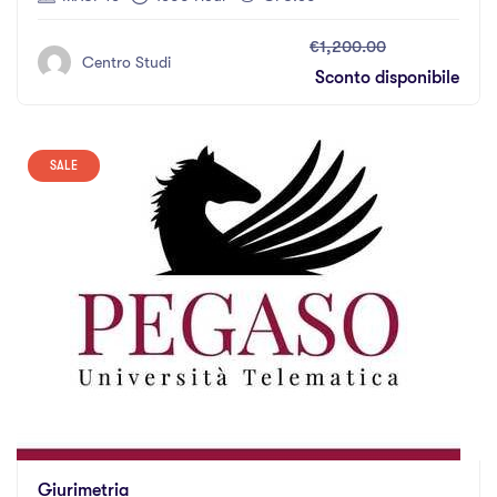
€1,200.00
Centro Studi
Sconto disponibile
SALE
Giurimetria