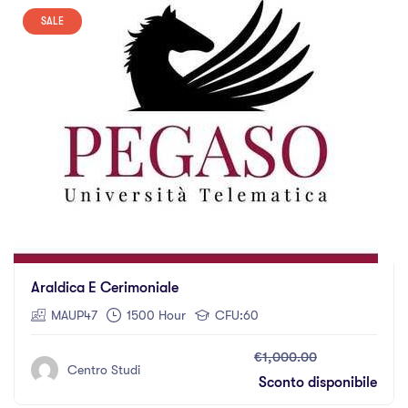
SALE
Araldica E Cerimoniale
MAUP47
1500 Hour
CFU:60
€1,000.00
Centro Studi
Sconto disponibile