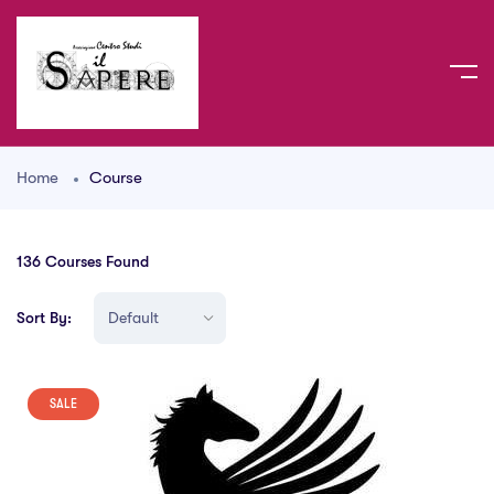
Home
Course
136
Courses Found
Sort By:
SALE