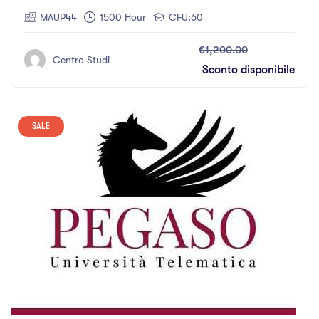
MAUP44
1500 Hour
CFU:60
€1,200.00
Centro Studi
Sconto disponibile
SALE