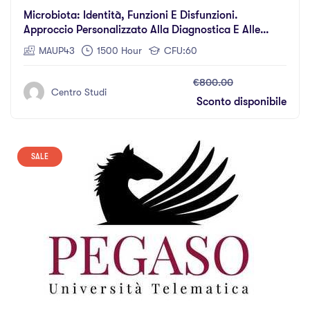
Microbiota: Identità, Funzioni E Disfunzioni.
Approccio Personalizzato Alla Diagnostica E Alle
Corrette Terapie Di Reimpianto
MAUP43
1500 Hour
CFU:60
€800.00
Centro Studi
Sconto disponibile
SALE