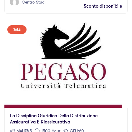
Centro Studi
Sconto disponibile
SALE
La Disciplina Giuridica Della Distribuzione
Assicurativa E Riassicurativa
MAUP45
1500 Hour
CFU:60