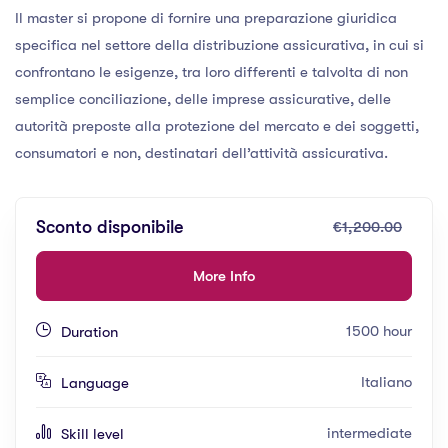
Il master si propone di fornire una preparazione giuridica
specifica nel settore della distribuzione assicurativa, in cui si
confrontano le esigenze, tra loro differenti e talvolta di non
semplice conciliazione, delle imprese assicurative, delle
autorità preposte alla protezione del mercato e dei soggetti,
consumatori e non, destinatari dell’attività assicurativa.
Sconto disponibile
€1,200.00
More Info
1500 hour
Duration
Italiano
Language
intermediate
Skill level