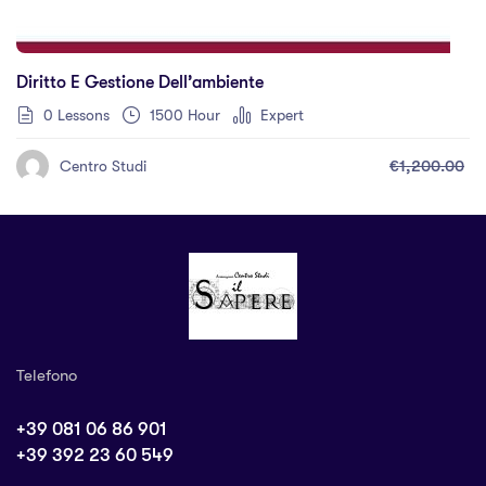
Diritto E Gestione Dell’ambiente
0 Lessons
1500 Hour
Expert
€1,200.00
Centro Studi
Telefono
+39 081 06 86 901
+39 392 23 60 549