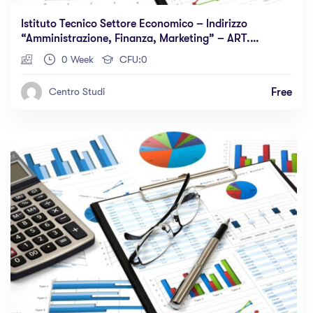
Istituto Tecnico Settore Economico – Indirizzo
“amministrazione, Finanza, Marketing” – ART.
Relazioni Internazionali Per Il Marketing
0 Week
CFU:0
Free
Centro Studi