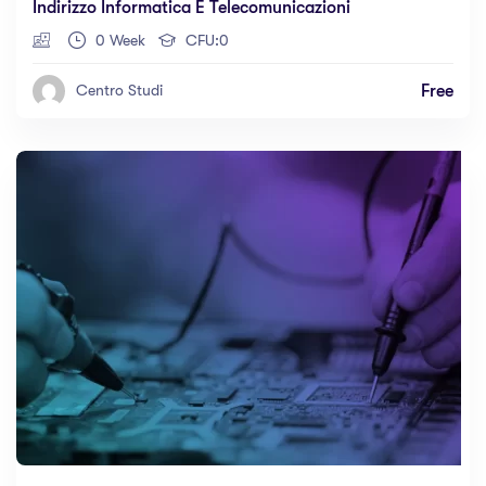
Indirizzo Informatica E Telecomunicazioni
0 Week
CFU:0
Free
Centro Studi