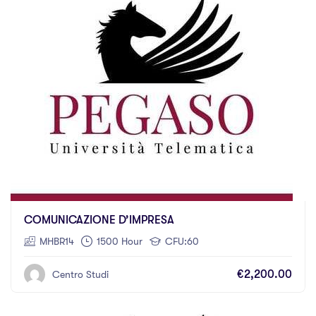
COMUNICAZIONE D’IMPRESA
MHBR14
1500 Hour
CFU:60
€2,200.00
Centro Studi