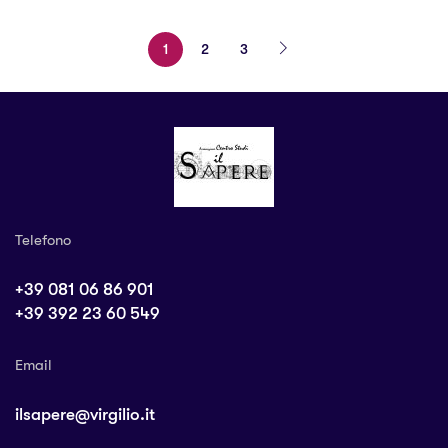
1
2
3
Telefono
+39 081 06 86 901
+39 392 23 60 549
Email
ilsapere@virgilio.it