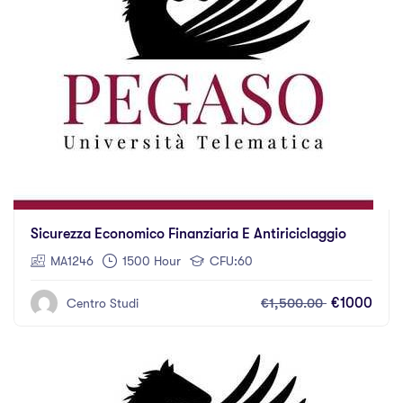
Sicurezza Economico Finanziaria E Antiriciclaggio
MA1246
1500 Hour
CFU:60
€1,500.00
€1000
Centro Studi