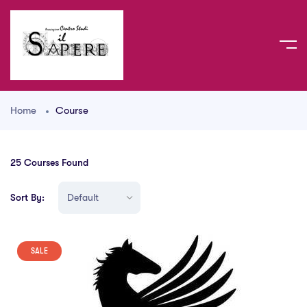
Home
Course
25
Courses Found
Sort By:
SALE