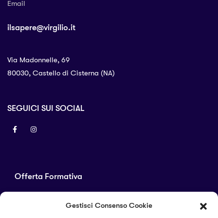
Email
ilsapere@virgilio.it
Via Madonnelle, 69
80030, Castello di Cisterna (NA)
SEGUICI SUI SOCIAL
Offerta Formativa
Corsi di laurea
Gestisci Consenso Cookie
Master