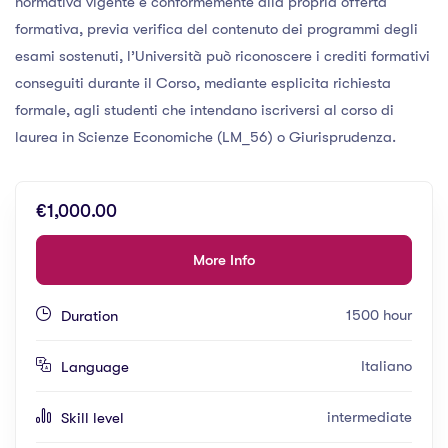
normativa vigente e conformemente alla propria offerta
formativa, previa verifica del contenuto dei programmi degli
esami sostenuti, l’Università può riconoscere i crediti formativi
conseguiti durante il Corso, mediante esplicita richiesta
formale, agli studenti che intendano iscriversi al corso di
laurea in Scienze Economiche (LM_56) o Giurisprudenza.
€1,000.00
More Info
1500 hour
Duration
Italiano
Language
intermediate
Skill level