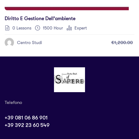
Diritto E Gestione Dell’ambiente
0 Lessons
1500 Hour
Expert
€1,200.00
Centro Studi
Telefono
+39 081 06 86 901
+39 392 23 60 549