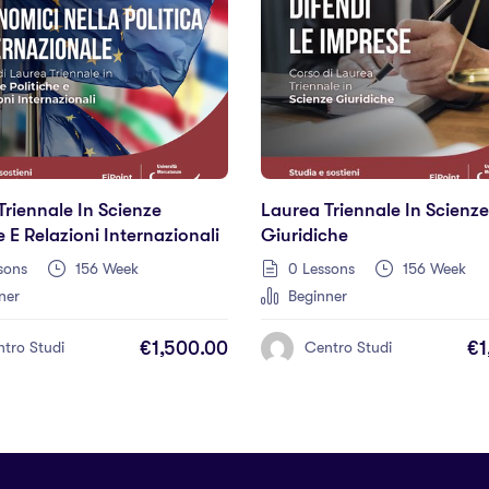
Triennale In Scienze
Laurea Triennale In Scienze
e E Relazioni Internazionali
Giuridiche
sons
156 Week
0 Lessons
156 Week
ner
Beginner
€1,500.00
€1
tro Studi
Centro Studi