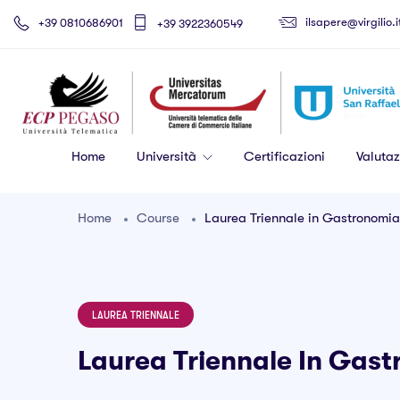
ilsapere@virgilio.i
+39 0810686901
+39 3922360549
Home
Università
Certificazioni
Valutaz
Home
Course
Laurea Triennale in Gastronomia, 
LAUREA TRIENNALE
Laurea Triennale In Gastr