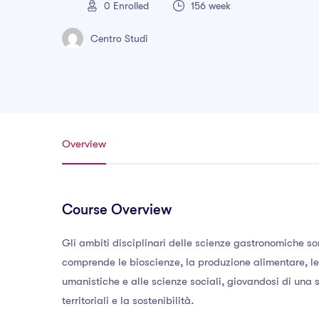
0
Enrolled
156 week
Centro Studi
Overview
Course Overview
Gli ambiti disciplinari delle scienze gastronomiche so
comprende le bioscienze, la produzione alimentare, le 
umanistiche e alle scienze sociali, giovandosi di una se
territoriali e la sostenibilità.