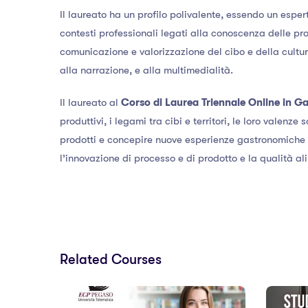
Il laureato ha un profilo polivalente, essendo un espe
contesti professionali legati alla conoscenza delle p
comunicazione e valorizzazione del cibo e della cultu
alla narrazione, e alla multimedialità.
Il laureato al
Corso di Laurea Triennale Online in Ga
produttivi, i legami tra cibi e territori, le loro valenz
prodotti e concepire nuove esperienze gastronomiche 
l’innovazione di processo e di prodotto e la qualità al
Related Courses