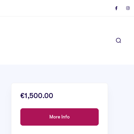
€1,500.00
More Info