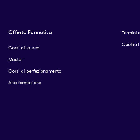
Offerta Formativa
Termini 
Cookie P
Corsi di laurea
Master
Corsi di perfezionamento
Alta formazione