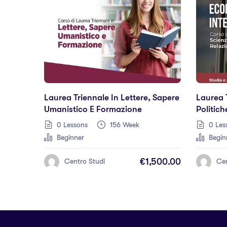
Laurea Triennale In Lettere, Sapere
Laurea 
Umanistico E Formazione
Politich
0 Lessons
156 Week
0 Les
Beginner
Begin
€1,500.00
Centro Studi
Cen