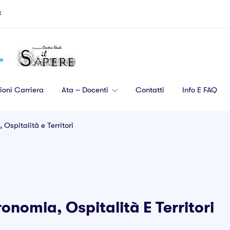
t
ioni Carriera
Ata – Docenti
Contatti
Info E FAQ
Ospitalità e Territori
onomia, Ospitalità E Territori