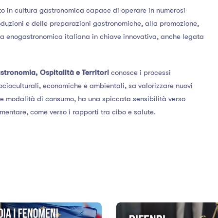
rto in cultura gastronomica capace di operare in numerosi
roduzioni e delle preparazioni gastronomiche, alla promozione,
ra enogastronomica italiana in chiave innovativa, anche legata
stronomia, Ospitalità e Territori
conosce i processi
e socioculturali, economiche e ambientali, sa valorizzare nuovi
e modalità di consumo, ha una spiccata sensibilità verso
imentare, come verso i rapporti tra cibo e salute.