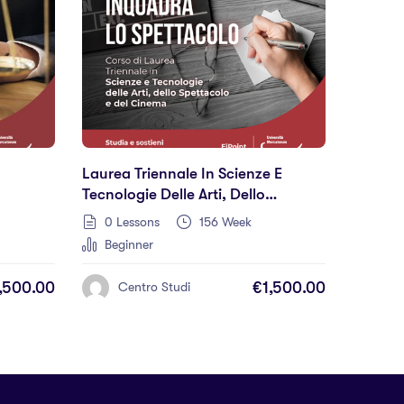
Laurea Triennale In Scienze E
Tecnologie Delle Arti, Dello
Spettacolo E Del Cinema
0 Lessons
156 Week
Beginner
,500.00
€1,500.00
Centro Studi