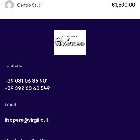
€1,500.00
Centro Studi
Telefono
+39 081 06 86 901
+39 392 23 60 549
Email
ilsapere@virgilio.it