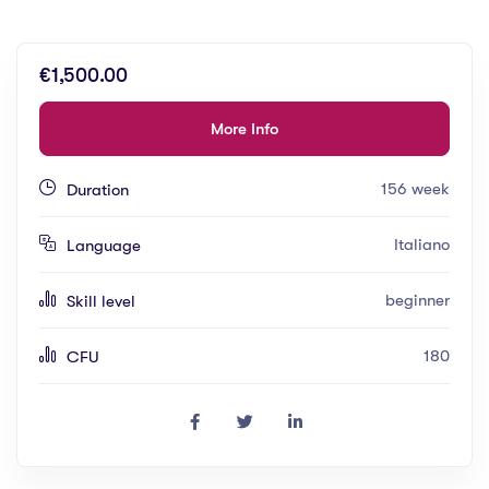
€1,500.00
More Info
156 week
Duration
Italiano
Language
beginner
Skill level
180
CFU