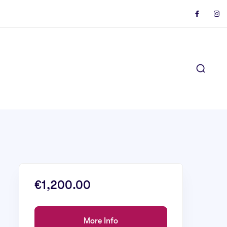
€1,200.00
More Info