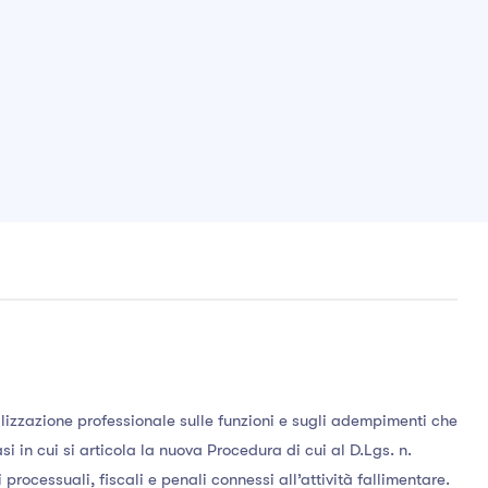
alizzazione professionale sulle funzioni e sugli adempimenti che
si in cui si articola la nuova Procedura di cui al D.Lgs. n.
i processuali, fiscali e penali connessi all’attività fallimentare.