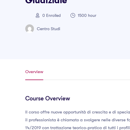
Giudiziale
0
Enrolled
1500 hour
Centro Studi
Overview
Course Overview
Il corso offre nuove opportunità di crescita e di speci
il professionista è chiamato a svolgere nelle diverse fa
14/2019 con trattazione teorico-pratica di tutti i profil