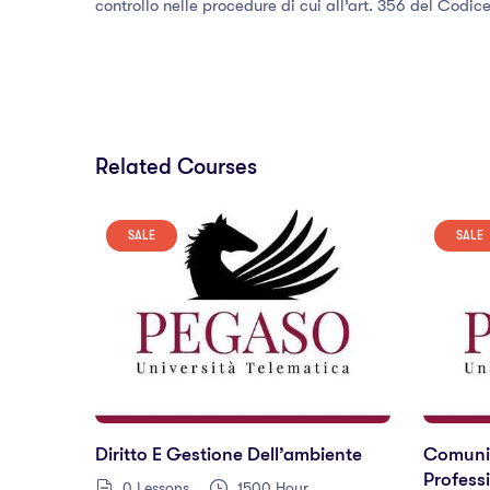
controllo nelle procedure di cui all’art. 356 del Codice
Related Courses
SALE
SALE
Diritto E Gestione Dell’ambiente
Comunic
Professi
0 Lessons
1500 Hour