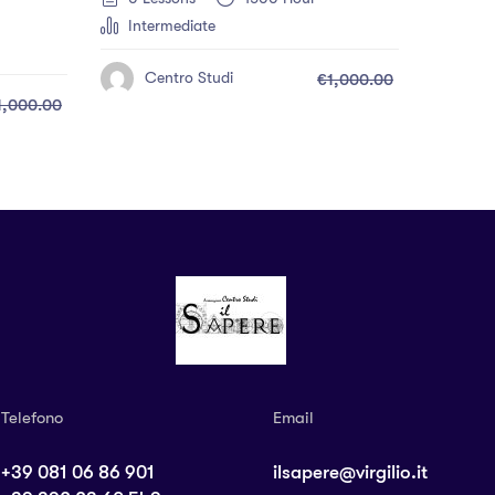
Intermediate
Centro Studi
€1,000.00
1,000.00
Telefono
Email
+39 081 06 86 901
ilsapere@virgilio.it