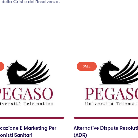
 della Crisi e dell’insolvenza.
SALE
azione E Marketing Per
Alternative Dispute Resolut
onisti Sanitari
(ADR)