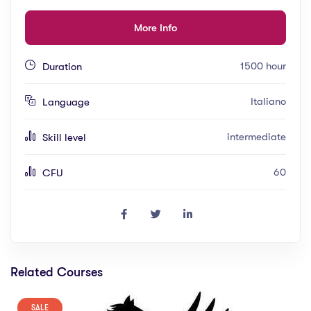
More Info
1500 hour
Duration
Italiano
Language
intermediate
Skill level
60
CFU
Related Courses
SALE