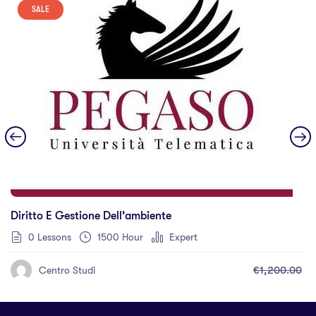
SALE
Diritto E Gestione Dell’ambiente
0 Lessons
1500 Hour
Expert
€1,200.00
Centro Studi