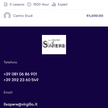
0 Lessons
1500 Hour
Expert
€1,200.00
Centro Studi
Telefono
+39 081 06 86 901
+39 392 23 60 549
Email
ilsapere@virgilio.it