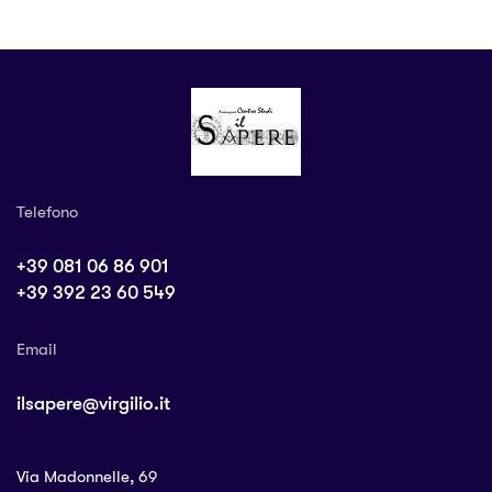
Telefono
+39 081 06 86 901
+39 392 23 60 549
Email
ilsapere@virgilio.it
Via Madonnelle, 69