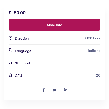
€450.00
More Info
3000 hour
Duration
Italiano
Language
Skill level
120
CFU