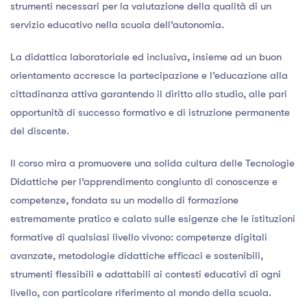
strumenti necessari per la valutazione della qualità di un
servizio educativo nella scuola dell’autonomia.
La didattica laboratoriale ed inclusiva, insieme ad un buon
orientamento accresce la partecipazione e l’educazione alla
cittadinanza attiva garantendo il diritto allo studio, alle pari
opportunità di successo formativo e di istruzione permanente
del discente.
Il corso mira a promuovere una solida cultura delle Tecnologie
Didattiche per l’apprendimento congiunto di conoscenze e
competenze, fondata su un modello di formazione
estremamente pratico e calato sulle esigenze che le istituzioni
formative di qualsiasi livello vivono: competenze digitali
avanzate, metodologie didattiche efficaci e sostenibili,
strumenti flessibili e adattabili ai contesti educativi di ogni
livello, con particolare riferimento al mondo della scuola.