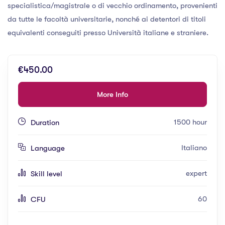
specialistica/magistrale o di vecchio ordinamento, provenienti
da tutte le facoltà universitarie, nonché ai detentori di titoli
equivalenti conseguiti presso Università italiane e straniere.
€450.00
More Info
1500 hour
Duration
Italiano
Language
expert
Skill level
60
CFU