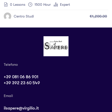
0 Lessons
1500 Hour
Expert
€1,200.00
Centro Studi
Telefono
+39 081 06 86 901
+39 392 23 60 549
Email
ilsapere@virgilio.it