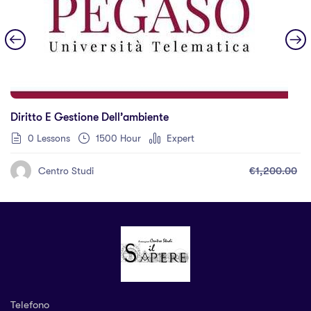
Diritto E Gestione Dell’ambiente
0 Lessons
1500 Hour
Expert
€1,200.00
Centro Studi
Telefono