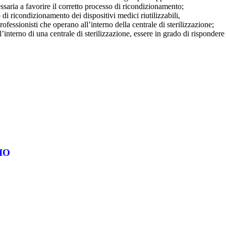
ssaria a favorire il corretto processo di ricondizionamento;
di ricondizionamento dei dispositivi medici riutilizzabili,
rofessionisti che operano all’interno della centrale di sterilizzazione;
l’interno di una centrale di sterilizzazione, essere in grado di risponder
IO