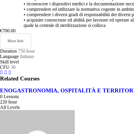
• riconoscere i dispositivi medici e la documentazione nece
• comprendere ed utilizzare la normativa cogente in ambito 
• comprendere i diversi gradi di responsabilità dei diversi p
• acquisire conoscenze ed abilità per lavorare ed operare al
quale la centrale di sterilizzazione si colloca
€700.00
More Info
Duration
750 hour
Language
Italiano
Skill level
CFU
30
Related Courses
ENOGASTRONOMIA, OSPITALITÀ E TERRITOR
0 Lessons
220 hour
All Levels