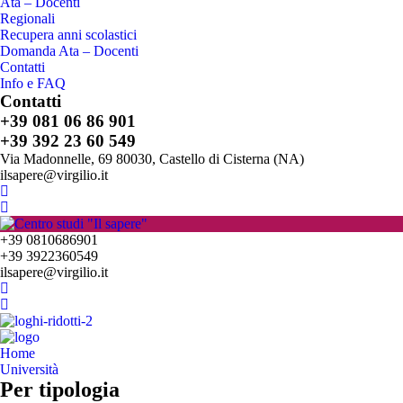
Ata – Docenti
Regionali
Recupera anni scolastici
Domanda Ata – Docenti
Contatti
Info e FAQ
Contatti
+39 081 06 86 901
+39 392 23 60 549
Via Madonnelle, 69 80030, Castello di Cisterna (NA)
ilsapere@virgilio.it
+39 0810686901
+39 3922360549
ilsapere@virgilio.it
Home
Università
Per tipologia