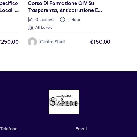
pecifico
Corso Di Formazione OIV Su
Locali E
Trasparenza, Anticorruzione E
GDPR
0 Lessons
4 Hour
All Levels
€250.00
€150.00
Centro Studi
Telefono
Email