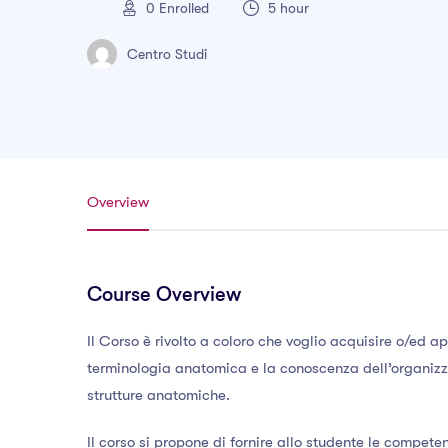
0
Enrolled
5 hour
Centro Studi
Overview
Course Overview
Il Corso è rivolto a coloro che voglio acquisire o/ed
terminologia anatomica e la conoscenza dell’organizza
strutture anatomiche.
Il corso si propone di fornire allo studente le compet