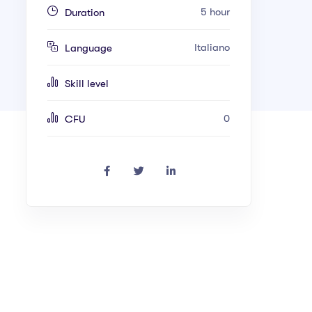
5 hour
Duration
Italiano
Language
Skill level
0
CFU