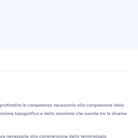
 approfondire le competenze necessarie alla compresione delle
zione topografica e della relazione che sussite tra le diverse
enze necessarie alla comprensione della terminologia