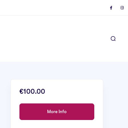
€100.00
More Info