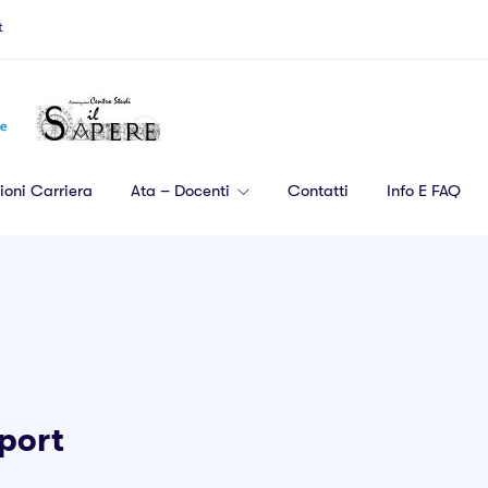
t
ioni Carriera
Ata – Docenti
Contatti
Info E FAQ
Sport