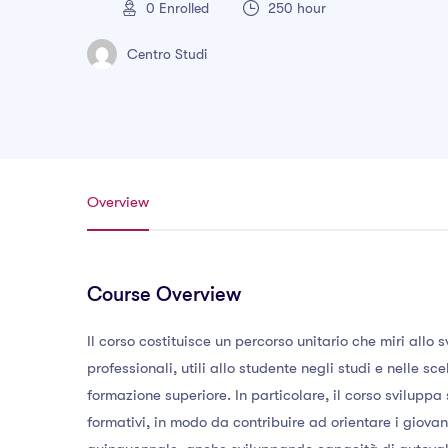
0
Enrolled
250 hour
Centro Studi
Overview
Course Overview
Il corso costituisce un percorso unitario che miri allo
professionali, utili allo studente negli studi e nelle sc
formazione superiore. In particolare, il corso svilupp
formativi, in modo da contribuire ad orientare i giova