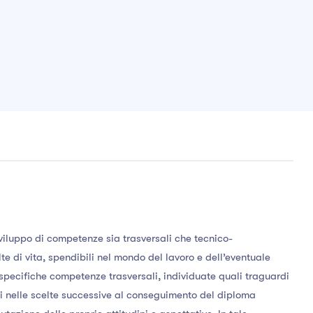
 sviluppo di competenze sia trasversali che tecnico-
elte di vita, spendibili nel mondo del lavoro e dell’eventuale
a specifiche competenze trasversali, individuate quali traguardi
ni nelle scelte successive al conseguimento del diploma