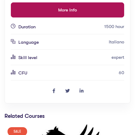
More Info
1500 hour
Duration
Italiano
Language
expert
Skill level
60
CFU
Related Courses
SALE