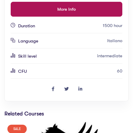
More Info
1500 hour
Duration
Italiano
Language
intermediate
Skill level
60
CFU
Related Courses
SALE