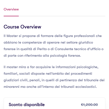
Overview
Course Overview
Il Master si propone di formare delle figure professionali che
abbiano le competenze di operare nel settore giuridico
forense in qualità di Perito o di Consulente tecnico d’ufficio o
di parte con riferimento alla psicologia forense.
Il master mira a far acquisire le informazioni psicologiche,
familiari, sociali disposte nell’ambito dei procedimenti
giudiziari civili, penali, in quelli di pertinenza del tribunale dei
minorenni ma anche all’interno dei tribunali ecclesiastici.
Sconto disponibile
€1,200.00