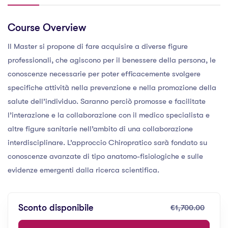
Course Overview
Il Master si propone di fare acquisire a diverse figure
professionali, che agiscono per il benessere della persona, le
conoscenze necessarie per poter efficacemente svolgere
specifiche attività nella prevenzione e nella promozione della
salute dell’individuo. Saranno perciò promosse e facilitate
l’interazione e la collaborazione con il medico specialista e
altre figure sanitarie nell’ambito di una collaborazione
interdisciplinare. L’approccio Chiropratico sarà fondato su
conoscenze avanzate di tipo anatomo-fisiologiche e sulle
evidenze emergenti dalla ricerca scientifica.
Sconto disponibile
€1,700.00