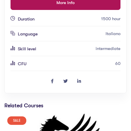
More Info
1500 hour
Duration
Italiano
Language
intermediate
Skill level
60
CFU
Related Courses
SALE