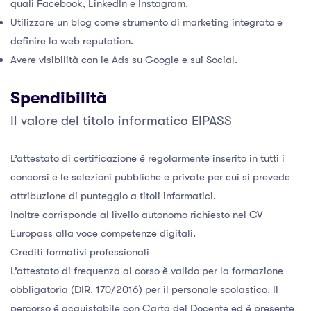
quali Facebook, LinkedIn e Instagram.
Utilizzare un blog come strumento di marketing integrato e
definire la web reputation.
Avere visibilità con le Ads su Google e sui Social.
Spendibilità
Il valore del titolo informatico EIPASS
L’attestato di certificazione è regolarmente inserito in tutti i
concorsi e le selezioni pubbliche e private per cui si prevede
attribuzione di punteggio a titoli informatici.
Inoltre corrisponde al livello autonomo richiesto nel CV
Europass alla voce competenze digitali.
Crediti formativi professionali
L’attestato di frequenza al corso è valido per la formazione
obbligatoria (DIR. 170/2016) per il personale scolastico. Il
percorso è acquistabile con Carta del Docente ed è presente