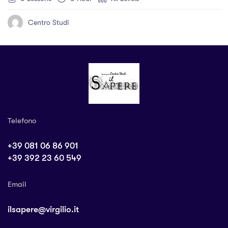
Centro Studi
Telefono
+39 081 06 86 901
+39 392 23 60 549
Email
ilsapere@virgilio.it