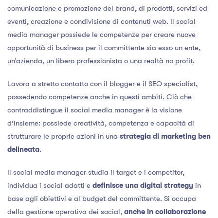
comunicazione e promozione del brand, di prodotti, servizi ed
eventi, creazione e condivisione di contenuti web. Il social
media manager possiede le competenze per creare nuove
opportunità di business per il committente sia esso un ente,
un’azienda, un libero professionista o una realtà no profit.
Lavora a stretto contatto con il blogger e il SEO specialist,
possedendo competenze anche in questi ambiti. Ciò che
contraddistingue il social media manager è la visione
d’insieme: possiede creatività, competenza e capacità di
strutturare le proprie azioni in una
strategia di marketing ben
delineata
.
Il social media manager studia il target e i competitor,
individua i social adatti e
definisce una digital strategy
in
base agli obiettivi e al budget del committente. Si occupa
della gestione operativa dei social,
anche in collaborazione