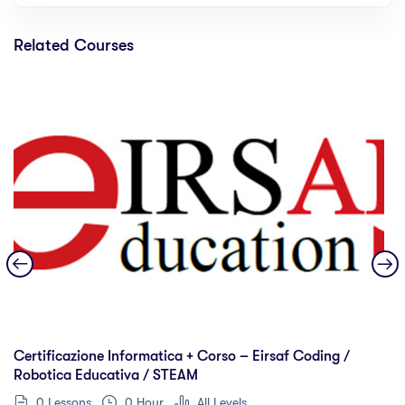
Related Courses
Certificazione Informatica + Corso – Eirsaf Coding /
Robotica Educativa / STEAM
0 Lessons
0 Hour
All Levels