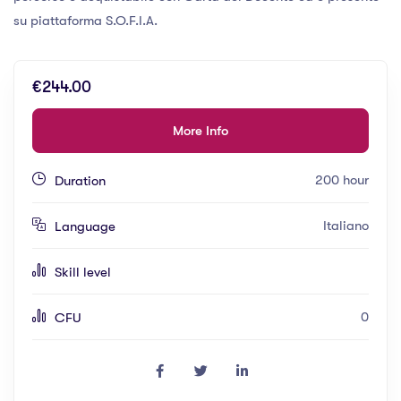
su piattaforma S.O.F.I.A.
€244.00
More Info
200 hour
Duration
Italiano
Language
Skill level
0
CFU