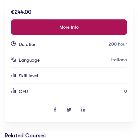
€244.00
More Info
200 hour
Duration
Italiano
Language
Skill level
0
CFU
Related Courses