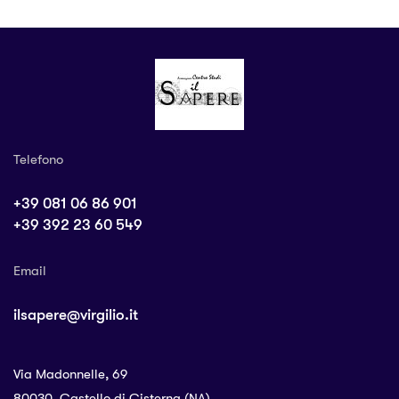
Telefono
+39 081 06 86 901
+39 392 23 60 549
Email
ilsapere@virgilio.it
Via Madonnelle, 69
80030, Castello di Cisterna (NA)