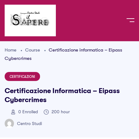
Home
Course
Certificazione informatica – Eipass
Cybercrimes
CERTIFICAZIONI
Certificazione Informatica – Eipass
Cybercrimes
0
Enrolled
200 hour
Centro Studi