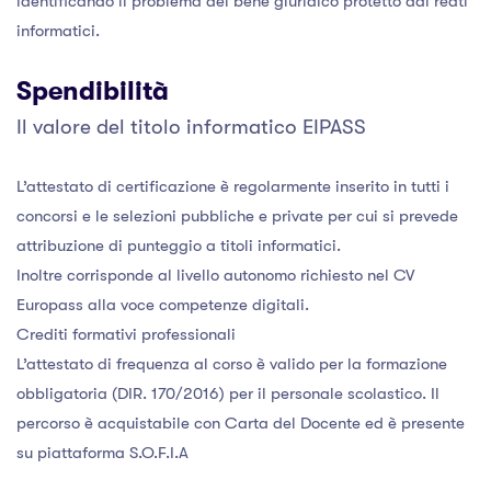
identificando il problema del bene giuridico protetto dai reati
informatici.
Spendibilità
Il valore del titolo informatico EIPASS
L’attestato di certificazione è regolarmente inserito in tutti i
concorsi e le selezioni pubbliche e private per cui si prevede
attribuzione di punteggio a titoli informatici.
Inoltre corrisponde al livello autonomo richiesto nel CV
Europass alla voce competenze digitali.
Crediti formativi professionali
L’attestato di frequenza al corso è valido per la formazione
obbligatoria (DIR. 170/2016) per il personale scolastico. Il
percorso è acquistabile con Carta del Docente ed è presente
su piattaforma S.O.F.I.A