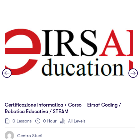
Certificazione Informatica + Corso – Eirsaf Coding /
Robotica Educativa / STEAM
0 Lessons
0 Hour
All Levels
Centro Studi