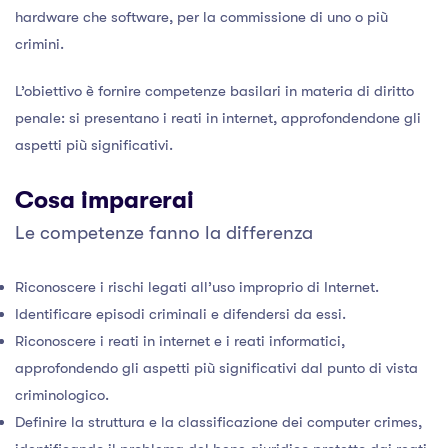
hardware che software, per la commissione di uno o più
crimini.
L’obiettivo è fornire competenze basilari in materia di diritto
penale: si presentano i reati in internet, approfondendone gli
aspetti più significativi.
Cosa imparerai
Le competenze fanno la differenza
Riconoscere i rischi legati all’uso improprio di Internet.
Identificare episodi criminali e difendersi da essi.
Riconoscere i reati in internet e i reati informatici,
approfondendo gli aspetti più significativi dal punto di vista
criminologico.
Definire la struttura e la classificazione dei computer crimes,