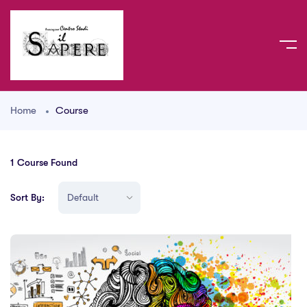
Home
Course
1
Course Found
Sort By: