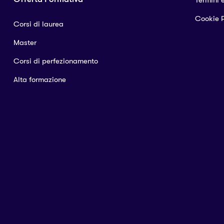
Termini 
Cookie P
Corsi di laurea
Master
Corsi di perfezionamento
Alta formazione