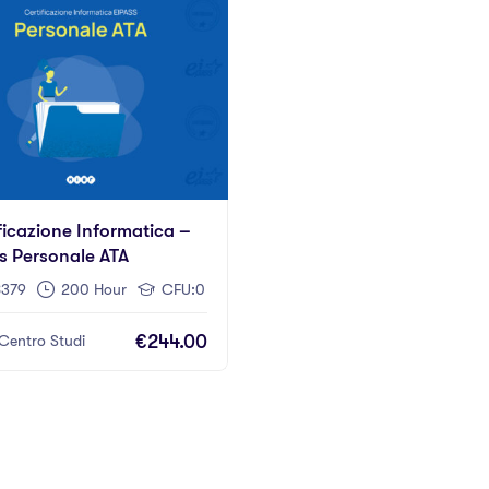
ficazione Informatica –
s Personale ATA
379
200 Hour
CFU:0
€244.00
Centro Studi