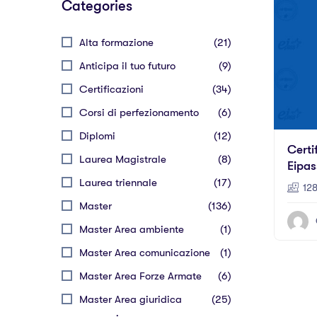
Categories
Alta formazione
(21)
Anticipa il tuo futuro
(9)
Certificazioni
(34)
Corsi di perfezionamento
(6)
Diplomi
(12)
Certi
Laurea Magistrale
(8)
Eipas
Laurea triennale
(17)
128
Master
(136)
Master Area ambiente
(1)
Master Area comunicazione
(1)
Master Area Forze Armate
(6)
Master Area giuridica
(25)