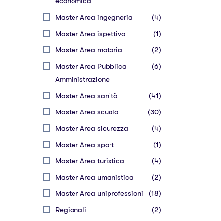
economica
Master Area ingegneria
(4)
Master Area ispettiva
(1)
Master Area motoria
(2)
Master Area Pubblica
(6)
Amministrazione
Master Area sanità
(41)
Master Area scuola
(30)
Master Area sicurezza
(4)
Master Area sport
(1)
Master Area turistica
(4)
Master Area umanistica
(2)
Master Area uniprofessioni
(18)
Regionali
(2)