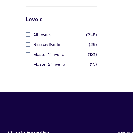
Levels
All levels
(245)
Nessun livello
(25)
Master 1° livello
(121)
Master 2° livello
(15)
Offerta Formativa