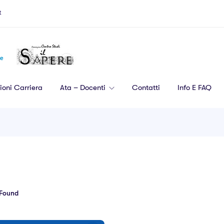
t
ioni Carriera
Ata – Docenti
Contatti
Info E FAQ
Found