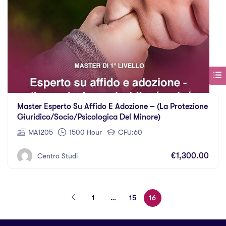
Master Esperto Su Affido E Adozione – (La Protezione
Giuridico/socio/psicologica Del Minore)
MA1205
1500 Hour
CFU:60
€1,300.00
Centro Studi
1
…
15
16