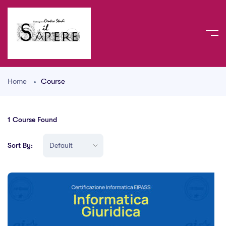
Home
Course
1
Course Found
Sort By: