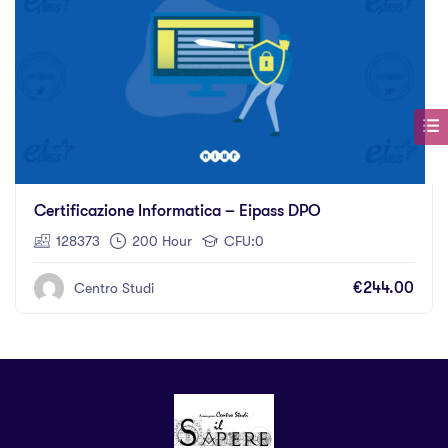
Certificazione Informatica – Eipass DPO
128373
200 Hour
CFU:0
€244.00
Centro Studi