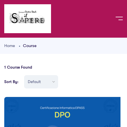
Home
Course
1
Course Found
Sort By: