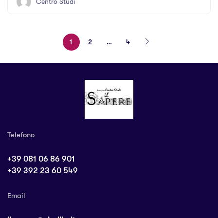
Centro Studi
1
2
…
4
Telefono
+39 081 06 86 901
+39 392 23 60 549
Email