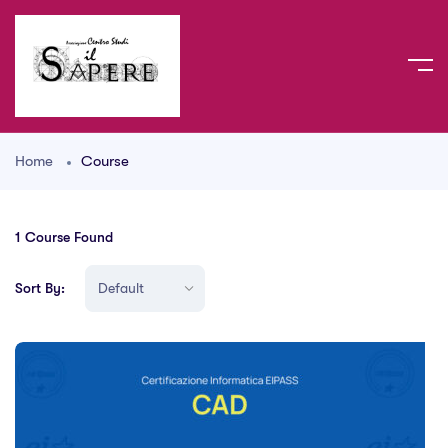
Home
Course
1
Course Found
Sort By: