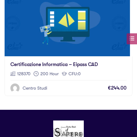
Certificazione Informatica – Eipass CAD
128370
200 Hour
CFU:0
€244.00
Centro Studi