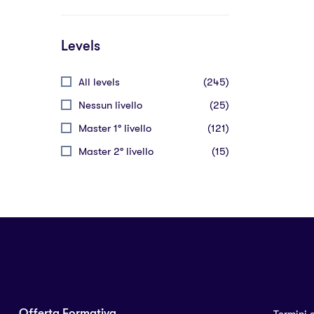
Levels
All levels
(245)
Nessun livello
(25)
Master 1° livello
(121)
Master 2° livello
(15)
Offerta Formativa