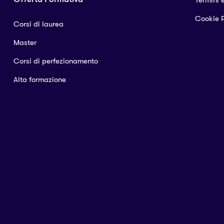
Termini 
Cookie P
Corsi di laurea
Master
Corsi di perfezionamento
Alta formazione