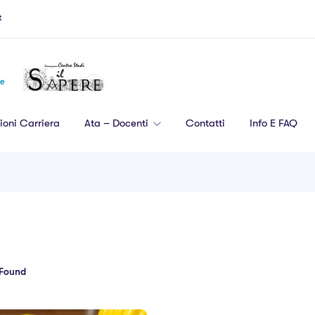
t
ioni Carriera
Ata – Docenti
Contatti
Info E FAQ
Found