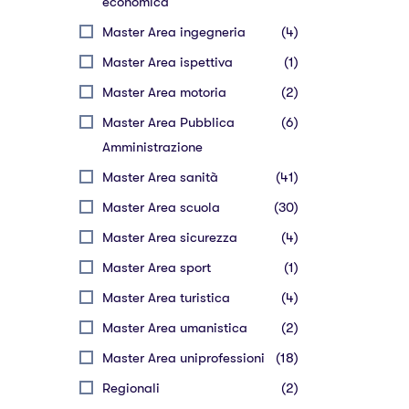
economica
Master Area ingegneria
(4)
Master Area ispettiva
(1)
Master Area motoria
(2)
Master Area Pubblica
(6)
Amministrazione
Master Area sanità
(41)
Master Area scuola
(30)
Master Area sicurezza
(4)
Master Area sport
(1)
Master Area turistica
(4)
Master Area umanistica
(2)
Master Area uniprofessioni
(18)
Regionali
(2)