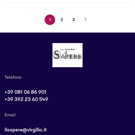
1
2
3
Telefono
+39 081 06 86 901
+39 392 23 60 549
Email
ilsapere@virgilio.it