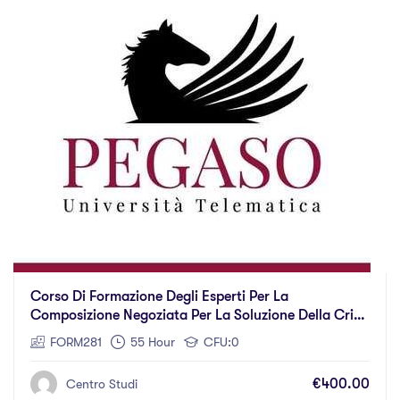
Corso Di Formazione Degli Esperti Per La
Composizione Negoziata Per La Soluzione Della Crisi
D’impresa Ex. D.L. 118/2021 – Prima Edizione
FORM281
55 Hour
CFU:0
€400.00
Centro Studi