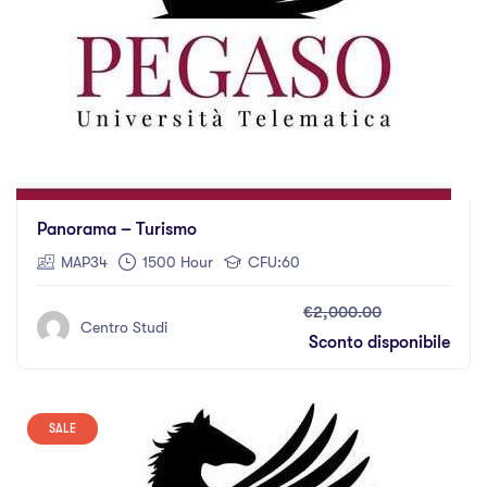
Panorama – Turismo
MAP34
1500 Hour
CFU:60
€2,000.00
Centro Studi
Sconto disponibile
SALE