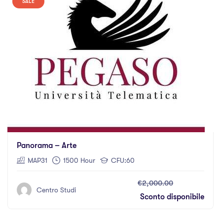
SALE
Panorama – Arte
MAP31
1500 Hour
CFU:60
€2,000.00
Centro Studi
Sconto disponibile