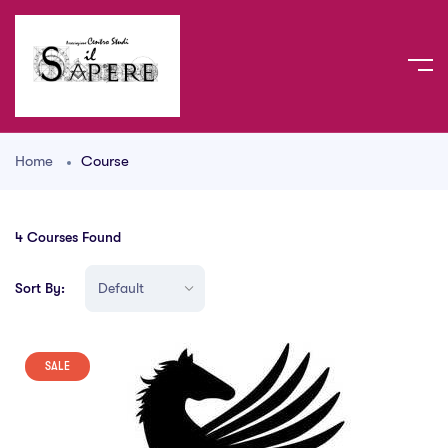
Home
Course
4
Courses Found
Sort By:
SALE