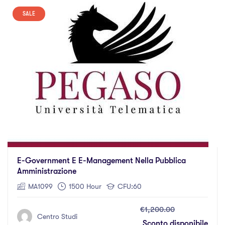
SALE
E-Government E E-Management Nella Pubblica
Amministrazione
MA1099
1500 Hour
CFU:60
€1,200.00
Centro Studi
Sconto disponibile