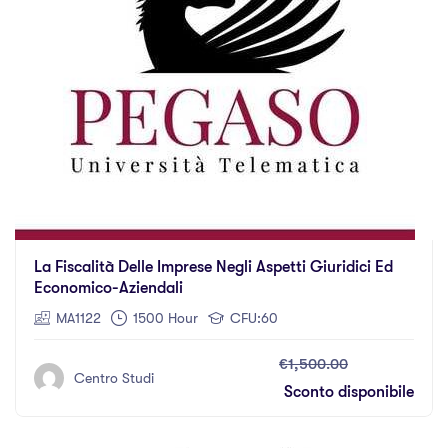
La Fiscalità Delle Imprese Negli Aspetti Giuridici Ed
Economico-Aziendali
MA1122
1500 Hour
CFU:60
€1,500.00
Centro Studi
Sconto disponibile