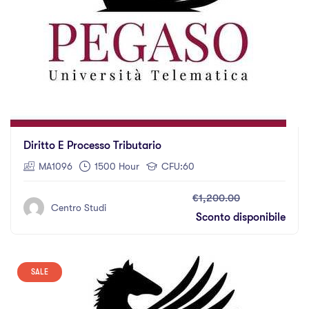
Diritto E Processo Tributario
MA1096
1500 Hour
CFU:60
€1,200.00
Centro Studi
Sconto disponibile
SALE