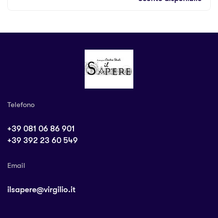
Telefono
+39 081 06 86 901
+39 392 23 60 549
Email
ilsapere@virgilio.it