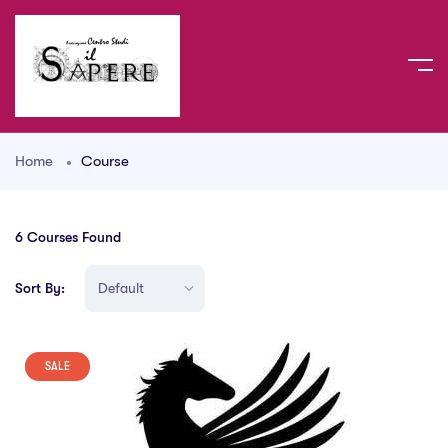
Home
Course
6
Courses Found
Sort By:
SALE