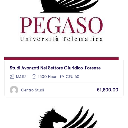
Studi Avanzati Nel Settore Giuridico-Forense
MA1124
1500 Hour
CFU:60
€1,800.00
Centro Studi