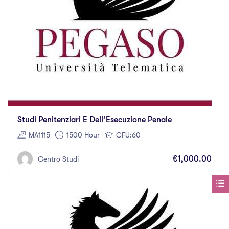
Studi Penitenziari E Dell’Esecuzione Penale
MA1115
1500 Hour
CFU:60
€1,000.00
Centro Studi