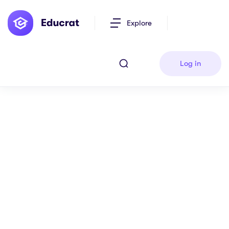
Explore
Log in