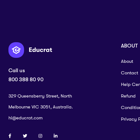
ABOUT
About
Call us
Contact
800 388 80 90
Help Cen
329 Queensberry Street, North
Refund
Melbourne VIC 3051, Australia.
Conditio
hi@educrat.com
Privacy 