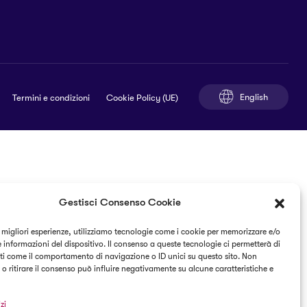
English
Termini e condizioni
Cookie Policy (UE)
Gestisci Consenso Cookie
e migliori esperienze, utilizziamo tecnologie come i cookie per memorizzare e/o
 informazioni del dispositivo. Il consenso a queste tecnologie ci permetterà di
ti come il comportamento di navigazione o ID unici su questo sito. Non
o ritirare il consenso può influire negativamente su alcune caratteristiche e
zi