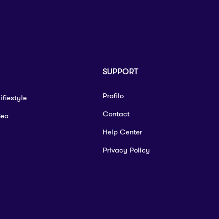
SUPPORT
Profilo
ifiestyle
Contact
Seo
Help Center
Privacy Policy