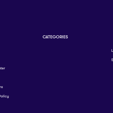
CATEGORIES
L
ter
ns
Policy