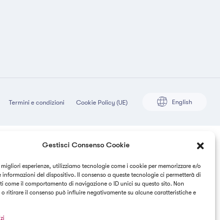
English
Termini e condizioni
Cookie Policy (UE)
Gestisci Consenso Cookie
e migliori esperienze, utilizziamo tecnologie come i cookie per memorizzare e/o
 informazioni del dispositivo. Il consenso a queste tecnologie ci permetterà di
ti come il comportamento di navigazione o ID unici su questo sito. Non
o ritirare il consenso può influire negativamente su alcune caratteristiche e
zi